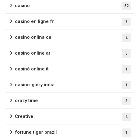
casino
52
casino en ligne fr
3
casino onlina ca
2
casino online ar
5
casinò online it
1
casino-glory india
1
crazy time
3
Creative
2
fortune tiger brazil
1