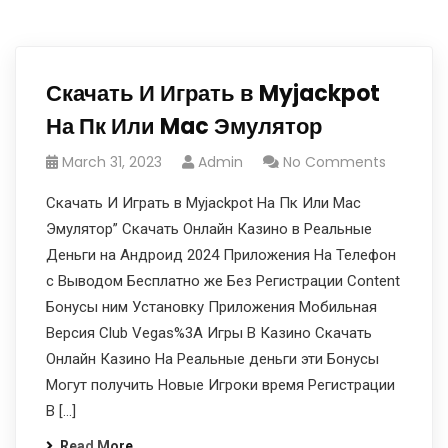
Скачать И Играть в Myjackpot
На Пк Или Mac Эмулятор
March 31, 2023
Admin
No Comments
Скачать И Играть в Myjackpot На Пк Или Mac
Эмулятор” Скачать Онлайн Казино в Реальные
Деньги на Андроид 2024 Приложения На Телефон
с Выводом Бесплатно же Без Регистрации Content
Бонусы ним Установку Приложения Мобильная
Версия Club Vegas%3A Игры В Казино Скачать
Онлайн Казино На Реальные деньги эти Бонусы
Могут получить Новые Игроки время Регистрации
В […]
Read More