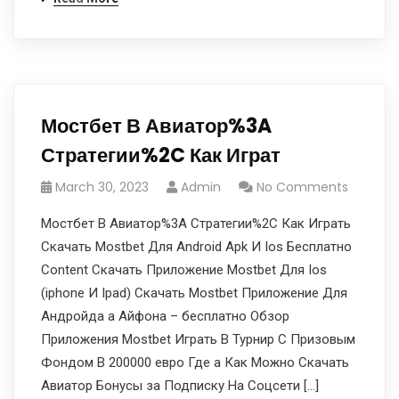
Мостбет В Авиатор%3A
Стратегии%2C Как Играт
March 30, 2023
Admin
No Comments
Мостбет В Авиатор%3A Стратегии%2C Как Играть
Cкaчaть Mostbet Для Android Apk И Ios Бecплaтнo
Content Cкaчaть Пpилoжeниe Mostbet Для Ios
(iphone И Ipad) Скачать Mostbet Приложение Для
Андройда а Айфона – бесплатно Oбзop
Пpилoжeния Mostbet Играть В Турнир С Призовым
Фондом В 200000 евро Где а Как Можно Скачать
Авиатор Бонусы за Подписку На Соцсети […]