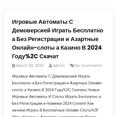
Игровые Автоматы С
Демоверсией Играть Бесплатно
а Без Регистрации и Азартные
Онлайн-слоты а Казино В 2024
Году%2C Скачат
March 29, 2023
Admin
No Comments
Игровые Автоматы С Демоверсией Играть
Бесплатно а Без Регистрации и Азартные Онлайн-
слоты а Казино В 2024 Году%2C Скачать Новые
Игровые Автоматы И Слоты Играть Бесплатно а
Без Регистрации и Новинки 2024 Content Как
начнем Играть В Бесплатные Онлайн Слоты%3F