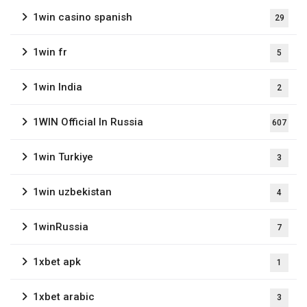
1win casino spanish
29
1win fr
5
1win India
2
1WIN Official In Russia
607
1win Turkiye
3
1win uzbekistan
4
1winRussia
7
1xbet apk
1
1xbet arabic
3