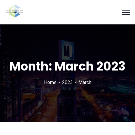
Month:
March 2023
Home
2023
March