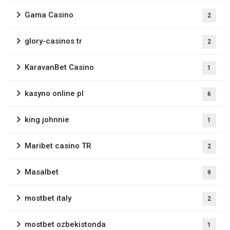
Gama Casino
2
glory-casinos tr
2
KaravanBet Casino
1
kasyno online pl
6
king johnnie
1
Maribet casino TR
2
Masalbet
9
mostbet italy
2
mostbet ozbekistonda
1