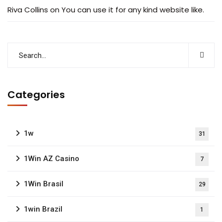
Riva Collins
on
You can use it for any kind website like.
Categories
1w
31
1Win AZ Casino
7
1Win Brasil
29
1win Brazil
1