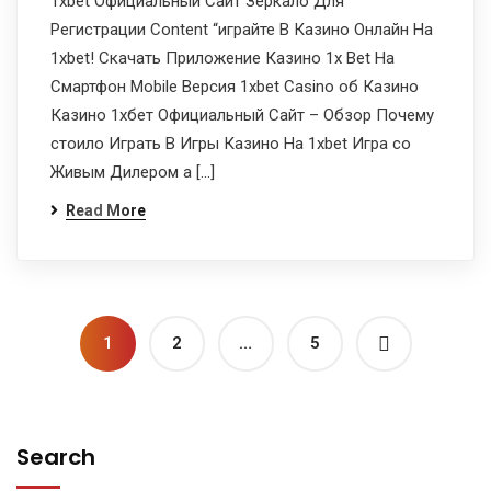
1xbet Официальный Сайт Зеркало Для
Регистрации Content “играйте В Казино Онлайн На
1xbet! Скачать Приложение Казино 1x Bet На
Смартфон Mobile Версия 1xbet Casino об Казино
Казино 1хбет Официальный Сайт – Обзор Почему
стоило Играть В Игры Казино На 1xbet Игра со
Живым Дилером а […]
Read More
1
2
…
5
Search