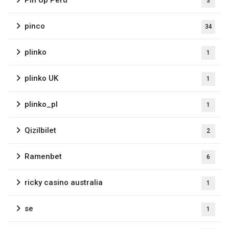
Pin Up Peru
3
pinco
34
plinko
1
plinko UK
1
plinko_pl
1
Qizilbilet
2
Ramenbet
6
ricky casino australia
1
se
1