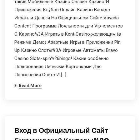
такие Мобильные Казино Онлайн Казино И
Приложения Клубов Онлайн Казино Вавада
Играть и Деньги На Официальном Сайте Vavada
Content Программа Лояльности дли Vip-клиентов
О Казино%3A Играть в Kent Casino желающим (в
Режиме Демо) Азартные Игры в Приложении Pin
Up Казино Слоты%3A Игровые Автоматы Bravo
Casino Slots-spin%26bingo! Какие особенно
Пользования Личными Карточками Для
Пополнения Счета И […]
Read More
Вход в Официальный Сайт