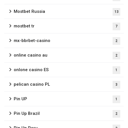
Mostbet Russia
13
mostbet tr
7
mx-bbrbet-casino
2
online casino au
2
onlone casino ES
1
pelican casino PL
3
Pin UP
1
Pin Up Brazil
2