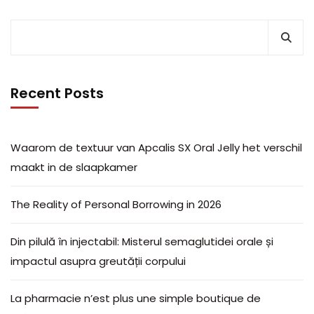
Recent Posts
Waarom de textuur van Apcalis SX Oral Jelly het verschil
maakt in de slaapkamer
The Reality of Personal Borrowing in 2026
Din pilulă în injectabil: Misterul semaglutidei orale și
impactul asupra greutății corpului
La pharmacie n’est plus une simple boutique de