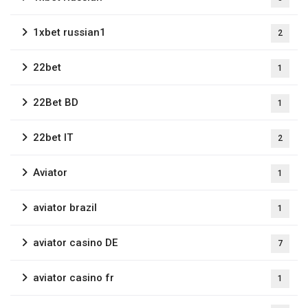
1xbet russian1
2
22bet
1
22Bet BD
1
22bet IT
2
Aviator
1
aviator brazil
1
aviator casino DE
7
aviator casino fr
1