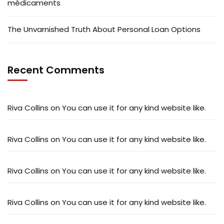
médicaments
The Unvarnished Truth About Personal Loan Options
Recent Comments
Riva Collins
on
You can use it for any kind website like.
Riva Collins
on
You can use it for any kind website like.
Riva Collins
on
You can use it for any kind website like.
Riva Collins
on
You can use it for any kind website like.