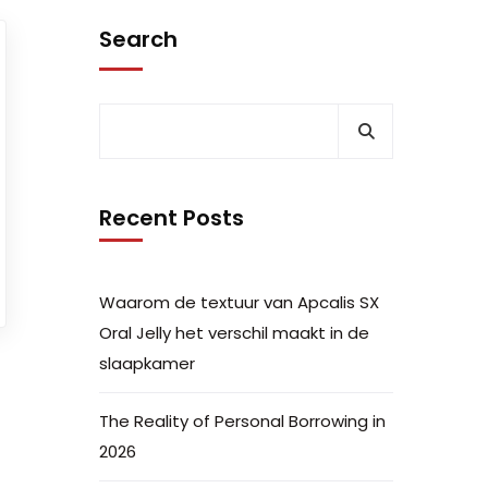
Search
Recent Posts
Waarom de textuur van Apcalis SX
Oral Jelly het verschil maakt in de
slaapkamer
The Reality of Personal Borrowing in
2026