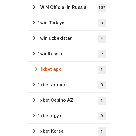
1WIN Official In Russia
607
1win Turkiye
3
1win uzbekistan
4
1winRussia
7
1xbet apk
1
1xbet arabic
3
1xbet Casino AZ
1
1xbet egypt
9
1xbet Korea
1