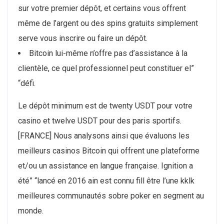
sur votre premier dépôt, et certains vous offrent
même de l’argent ou des spins gratuits simplement
serve vous inscrire ou faire un dépôt.
Bitcoin lui-même n’offre pas d’assistance à la
clientèle, ce quel professionnel peut constituer el”
“défi.
Le dépôt minimum est de twenty USDT pour votre
casino et twelve USDT pour des paris sportifs.
[FRANCE] Nous analysons ainsi que évaluons les
meilleurs casinos Bitcoin qui offrent une plateforme
et/ou un assistance en langue française. Ignition a
été” “lancé en 2016 ain est connu fill être l’une kklk
meilleures communautés sobre poker en segment au
monde.