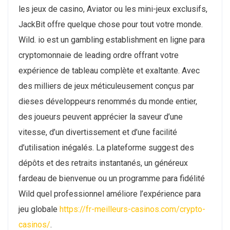
les jeux de casino, Aviator ou les mini-jeux exclusifs,
JackBit offre quelque chose pour tout votre monde.
Wild. io est un gambling establishment en ligne para
cryptomonnaie de leading ordre offrant votre
expérience de tableau complète et exaltante. Avec
des milliers de jeux méticuleusement conçus par
dieses développeurs renommés du monde entier,
des joueurs peuvent apprécier la saveur d’une
vitesse, d’un divertissement et d’une facilité
d’utilisation inégalés. La plateforme suggest des
dépôts et des retraits instantanés, un généreux
fardeau de bienvenue ou un programme para fidélité
Wild quel professionnel améliore l’expérience para
jeu globale
https://fr-meilleurs-casinos.com/crypto-
casinos/
.