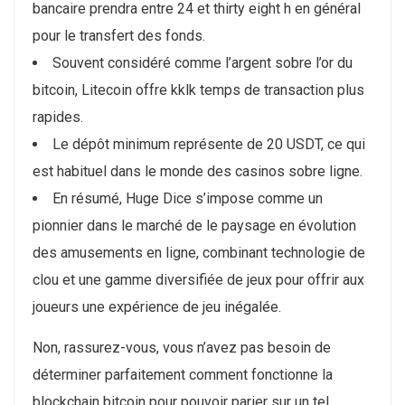
bancaire prendra entre 24 et thirty eight h en général
pour le transfert des fonds.
Souvent considéré comme l’argent sobre l’or du
bitcoin, Litecoin offre kklk temps de transaction plus
rapides.
Le dépôt minimum représente de 20 USDT, ce qui
est habituel dans le monde des casinos sobre ligne.
En résumé, Huge Dice s’impose comme un
pionnier dans le marché de le paysage en évolution
des amusements en ligne, combinant technologie de
clou et une gamme diversifiée de jeux pour offrir aux
joueurs une expérience de jeu inégalée.
Non, rassurez-vous, vous n’avez pas besoin de
déterminer parfaitement comment fonctionne la
blockchain bitcoin pour pouvoir parier sur un tel