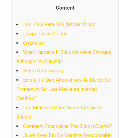
Content
Les Jeux Para Dés (bitcoin Dice)
L’expérience De Jeu
Cryptoleo
What Happens If Bitcoin’s Value Changes
Although I’m Playing?
Bitcoin Casino Faq
Existe-t-il Des Alternatives Au Btc En Se
Promenant Sur Les Meilleurs Internet
Casinos?
Les Meilleurs Sites Sobre Casino En
Bitcoin
Comment Fonctionne The Bitcoin Casino?
Jouer Avec Btc De Manière Responsable