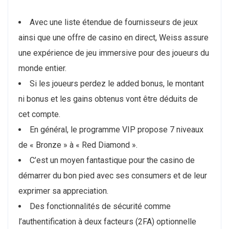
Avec une liste étendue de fournisseurs de jeux
ainsi que une offre de casino en direct, Weiss assure
une expérience de jeu immersive pour des joueurs du
monde entier.
Si les joueurs perdez le added bonus, le montant
ni bonus et les gains obtenus vont être déduits de
cet compte.
En général, le programme VIP propose 7 niveaux
de « Bronze » à « Red Diamond ».
C’est un moyen fantastique pour the casino de
démarrer du bon pied avec ses consumers et de leur
exprimer sa appreciation.
Des fonctionnalités de sécurité comme
l’authentification à deux facteurs (2FA) optionnelle