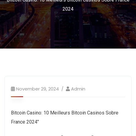
2024
November 29, 2024
Admin
Bitcoin Casino: 10 Meilleurs Bitcoin Casinos Sobre
France 2024″