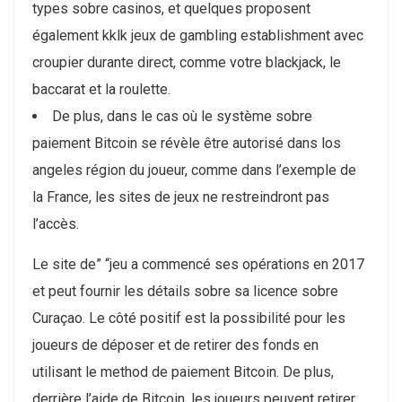
types sobre casinos, et quelques proposent
également kklk jeux de gambling establishment avec
croupier durante direct, comme votre blackjack, le
baccarat et la roulette.
De plus, dans le cas où le système sobre
paiement Bitcoin se révèle être autorisé dans los
angeles région du joueur, comme dans l’exemple de
la France, les sites de jeux ne restreindront pas
l’accès.
Le site de” “jeu a commencé ses opérations en 2017
et peut fournir les détails sobre sa licence sobre
Curaçao. Le côté positif est la possibilité pour les
joueurs de déposer et de retirer des fonds en
utilisant le method de paiement Bitcoin. De plus,
derrière l’aide de Bitcoin, les joueurs peuvent retirer