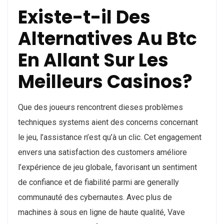
Existe-t-il Des
Alternatives Au Btc
En Allant Sur Les
Meilleurs Casinos?
Que des joueurs rencontrent dieses problèmes
techniques systems aient des concerns concernant
le jeu, l’assistance n’est qu’à un clic. Cet engagement
envers una satisfaction des customers améliore
l’expérience de jeu globale, favorisant un sentiment
de confiance et de fiabilité parmi are generally
communauté des cybernautes. Avec plus de
machines à sous en ligne de haute qualité, Vave