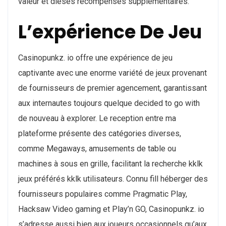
valeur et dieses récompenses supplémentaires.
L’expérience De Jeu
Casinopunkz. io offre une expérience de jeu
captivante avec une enorme variété de jeux provenant
de fournisseurs de premier agencement, garantissant
aux internautes toujours quelque decided to go with
de nouveau à explorer. Le reception entre ma
plateforme présente des catégories diverses,
comme Megaways, amusements de table ou
machines à sous en grille, facilitant la recherche kklk
jeux préférés kklk utilisateurs. Connu fill héberger des
fournisseurs populaires comme Pragmatic Play,
Hacksaw Video gaming et Play’n GO, Casinopunkz. io
s’adresse aussi bien aux joueurs occasionnels qu’aux