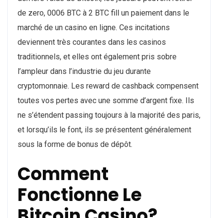
de zero, 0006 BTC à 2 BTC fill un paiement dans le
marché de un casino en ligne. Ces incitations
deviennent très courantes dans les casinos
traditionnels, et elles ont également pris sobre
l’ampleur dans l’industrie du jeu durante
cryptomonnaie. Les reward de cashback compensent
toutes vos pertes avec une somme d’argent fixe. Ils
ne s’étendent passing toujours à la majorité des paris,
et lorsqu’ils le font, ils se présentent généralement
sous la forme de bonus de dépôt.
Comment
Fonctionne Le
Bitcoin Casino?