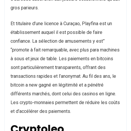
gros parieurs.
Et titulaire d’une licence à Curaçao, Playfina est un
établissement auquel il est possible de faire
confiance. La sélection de amusements y est”
“promote à fait remarquable, avec plus para machines
à sous et jeux de table. Les paiements en bitcoins
sont particulièrement transparents, offrant des
transactions rapides et l’anonymat. Au fil des ans, le
bitcoin a new gagné en légitimité et a pénétré
différents marchés, dont celui des casinos en ligne.
Les crypto-monnaies permettent de réduire les coûts
et d’accélérer des paiements.
Cryptoleo