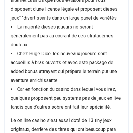
internet casinos que nous évaluons pour vous
disposent d’une licence légale et proposent dieses
jeux” “divertissants dans un large panel de variétés.
La majorité dieses joueurs ne seront
généralement pas au courant de ces stratagèmes
douteux.
Chez Huge Dice, les nouveaux joueurs sont
accueillis à bras ouverts et avec este package de
added bonus attrayant qui prépare le terrain put une
aventure enrichissante.
Car en fonction du casino dans lequel vous irez,
quelques proposent peu systems pas de jeux en live
tandis que d’autres sobre ont fait leur spécialité.
Le on line casino s’est aussi doté de 13 tiny jeux
originaux, derrière des titres qui ont beaucoup para