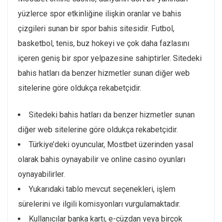
yüzlerce spor etkinliğine ilişkin oranlar ve bahis
çizgileri sunan bir spor bahis sitesidir. Futbol, ​​
basketbol, ​​tenis, buz hokeyi ve çok daha fazlasını
içeren geniş bir spor yelpazesine sahiptirler. Sitedeki
bahis hatları da benzer hizmetler sunan diğer web
sitelerine göre oldukça rekabetçidir.
Sitedeki bahis hatları da benzer hizmetler sunan
diğer web sitelerine göre oldukça rekabetçidir.
Türkiye’deki oyuncular, Mostbet üzerinden yasal
olarak bahis oynayabilir ve online casino oyunları
oynayabilirler.
Yukarıdaki tablo mevcut seçenekleri, işlem
sürelerini ve ilgili komisyonları vurgulamaktadır.
Kullanıcılar banka kartı, e-cüzdan veya birçok