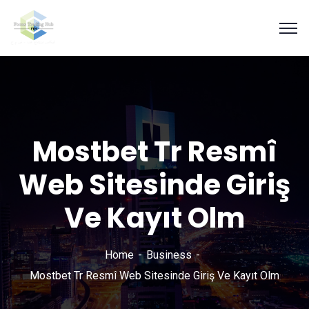
Mostbet Tr Resmî
Web Sitesinde Giriş
Ve Kayıt Olm
Home
Business
Mostbet Tr Resmî Web Sitesinde Giriş Ve Kayıt Olm