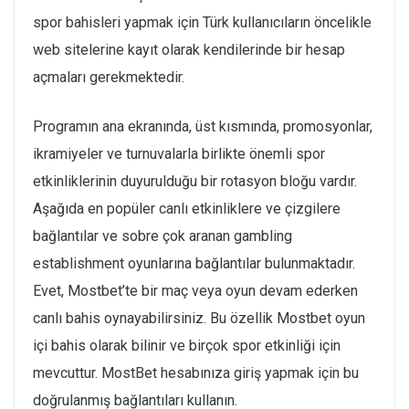
spor bahisleri yapmak için Türk kullanıcıların öncelikle
web sitelerine kayıt olarak kendilerinde bir hesap
açmaları gerekmektedir.
Programın ana ekranında, üst kısmında, promosyonlar,
ikramiyeler ve turnuvalarla birlikte önemli spor
etkinliklerinin duyurulduğu bir rotasyon bloğu vardır.
Aşağıda en popüler canlı etkinliklere ve çizgilere
bağlantılar ve sobre çok aranan gambling
establishment oyunlarına bağlantılar bulunmaktadır.
Evet, Mostbet’te bir maç veya oyun devam ederken
canlı bahis oynayabilirsiniz. Bu özellik Mostbet oyun
içi bahis olarak bilinir ve birçok spor etkinliği için
mevcuttur. MostBet hesabınıza giriş yapmak için bu
doğrulanmış bağlantıları kullanın.