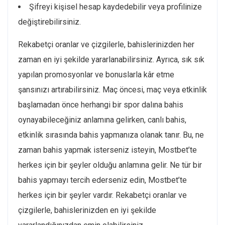
Şifreyi kişisel hesap kaydedebilir veya profilinize
değiştirebilirsiniz.
Rekabetçi oranlar ve çizgilerle, bahislerinizden her
zaman en iyi şekilde yararlanabilirsiniz. Ayrıca, sık sık
yapılan promosyonlar ve bonuslarla kâr etme
şansınızı artırabilirsiniz. Maç öncesi, maç veya etkinlik
başlamadan önce herhangi bir spor dalına bahis
oynayabileceğiniz anlamına gelirken, canlı bahis,
etkinlik sırasında bahis yapmanıza olanak tanır. Bu, ne
zaman bahis yapmak isterseniz isteyin, Mostbet’te
herkes için bir şeyler olduğu anlamına gelir. Ne tür bir
bahis yapmayı tercih ederseniz edin, Mostbet’te
herkes için bir şeyler vardır. Rekabetçi oranlar ve
çizgilerle, bahislerinizden en iyi şekilde