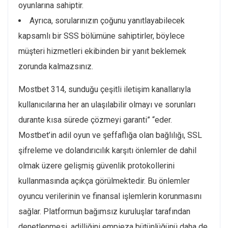
oyunlarına sahiptir.
Ayrıca, sorularınızın çoğunu yanıtlayabilecek
kapsamlı bir SSS bölümüne sahiptirler, böylece
müşteri hizmetleri ekibinden bir yanıt beklemek
zorunda kalmazsınız.
Mostbet 314, sunduğu çeşitli iletişim kanallarıyla
kullanıcılarına her an ulaşılabilir olmayı ve sorunları
durante kısa sürede çözmeyi garanti” “eder.
Mostbet’in adil oyun ve şeffaflığa olan bağlılığı, SSL
şifreleme ve dolandırıcılık karşıtı önlemler de dahil
olmak üzere gelişmiş güvenlik protokollerini
kullanmasında açıkça görülmektedir. Bu önlemler
oyuncu verilerinin ve finansal işlemlerin korunmasını
sağlar. Platformun bağımsız kuruluşlar tarafından
denetlenmesi, adilliğini empieza bütünlüğünü daha de