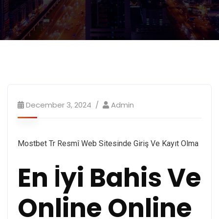
December 3, 2024
Admin
Mostbet Tr Resmî Web Sitesinde Giriş Ve Kayıt Olma
En İyi Bahis Ve
Online Online