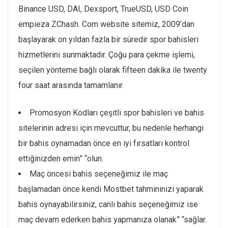
Binance USD, DAI, Dexsport, TrueUSD, USD Coin
empieza ZChash. Com website sitemiz, 2009’dan
başlayarak on yıldan fazla bir süredir spor bahisleri
hizmetlerini sunmaktadır. Çoğu para çekme işlemi,
seçilen yönteme bağlı olarak fifteen dakika ile twenty
four saat arasında tamamlanır.
Promosyon Kodları çeşitli spor bahisleri ve bahis
sitelerinin adresi için mevcuttur, bu nedenle herhangi
bir bahis oynamadan önce en iyi fırsatları kontrol
ettiğinizden emin” “olun.
Maç öncesi bahis seçeneğimiz ile maç
başlamadan önce kendi Mostbet tahmininizi yaparak
bahis oynayabilirsiniz, canlı bahis seçeneğimiz ise
maç devam ederken bahis yapmanıza olanak” “sağlar.