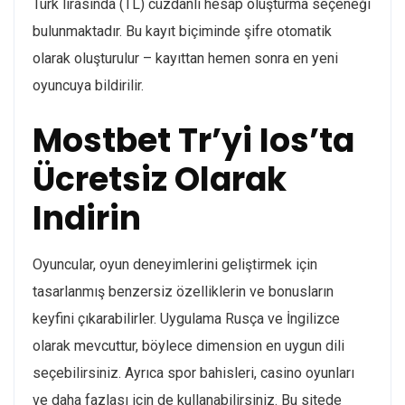
Türk lirasında (TL) cüzdanlı hesap oluşturma seçeneği
bulunmaktadır. Bu kayıt biçiminde şifre otomatik
olarak oluşturulur – kayıttan hemen sonra en yeni
oyuncuya bildirilir.
Mostbet Tr’yi Ios’ta
Ücretsiz Olarak
Indirin
Oyuncular, oyun deneyimlerini geliştirmek için
tasarlanmış benzersiz özelliklerin ve bonusların
keyfini çıkarabilirler. Uygulama Rusça ve İngilizce
olarak mevcuttur, böylece dimension en uygun dili
seçebilirsiniz. Ayrıca spor bahisleri, casino oyunları
ve daha fazlası için de kullanabilirsiniz. Bu sitede