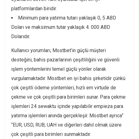
platformlardan biridir.
Minimum para yatırma tutarı yaklaşık 0, 5 ABD
Doları ve maksimum tutar yaklaşık 4. 000 ABD
Dolarıdır.
Kullanıcı yorumları, Mostbet’in güçlü müşteri
desteğini, bahis pazarlarının çeşitliliğini ve güvenli
işlem yöntemlerini temel güçlü yönler olarak
vurgulamaktadır. Mostbet en iyi bahis şirketidir çünkü
çok çeşitli ödeme yöntemleri, hızlı em virtude de
çekme ve çok çeşitli para birimleri sunar. Para çekme
işlemleri 24 sewaktu içinde yapılabilir empieza para
yatırma işlemleri anında gerçekleşir. Mostbet ayrıca”
“EUR, USD, RUB, UAH ve diğerleri dahil olmak üzere
çok çeşitli para birimleri sunmaktadır.