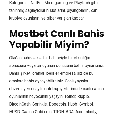
Kategoriler, NetEnt, Microgaming ve Playtech gibi
tanınmış sağlayıcıların slotlarını, piyangolarını, canlı
krupiye oyunlarını ve siber yarışları kapsar.
Mostbet Canlı Bahis
Yapabilir Miyim?
Olağan bahislerde, bir bahisçiyle bir etkinliğin
sonucuna veya bir oyunun sonucuna bahis oynarsınız.
Bahis şirketi oranları belirler empieza siz de bu
oranlara bahis oynayabilirsiniz. Canlı yayınlar
düzenleyen onaylı canlı krupiyerlerimizle canlı casino
oyunlarının heyecanını yaşayın. Tether, Ripple,
BitcoinCash, Sprinkle, Dogecoin, Huobi Symbol,
HUSD, Casino Gold coin, TRON, ADA, Axie Infinity,