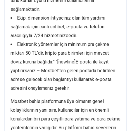
türlü kumar oyunu hizmetini kullanıcılarına
sağlamaktadır.
Ekip, dimension ihtiyacınız olan tüm yardımı
sağlamak için canlı sohbet, e-posta ve telefon
aracılığıyla 7/24 hizmetinizdedir.
Elektronik yöntemler için minimum pra çekme
miktarı 50 TL’dir, kripto para birimleri için mevcut
döviz kuruna bağlıdır.” “[newline]E-posta ile kayıt
yaptırırsanız – Mostbet’ten gelen postada belirtilen
adrese gelecek olan bağlantıyı kullanarak e-posta
adresini onaylamanız gerekir.
Mostbet bahis platformuna üye olmanın genel
kolaylıklarının yanı sıra, kullanıcılar için en önemli
konulardan biri para çeşitli para yatırma ve para çekme
yöntemlerinin varlığıdır. Bu platform bahis severlerin