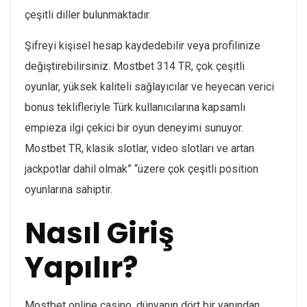
çeşitli diller bulunmaktadır.
Şifreyi kişisel hesap kaydedebilir veya profilinize
değiştirebilirsiniz. Mostbet 314 TR, çok çeşitli
oyunlar, yüksek kaliteli sağlayıcılar ve heyecan verici
bonus teklifleriyle Türk kullanıcılarına kapsamlı
empieza ilgi çekici bir oyun deneyimi sunuyor.
Mostbet TR, klasik slotlar, video slotları ve artan
jackpotlar dahil olmak” “üzere çok çeşitli position
oyunlarına sahiptir.
Nasıl Giriş
Yapılır?
Mostbet online casino, dünyanın dört bir yanından