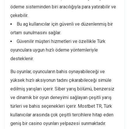
ödeme sisteminden biri aracılığıyla para yatırabilir ve
çekebilir.
Bu ag kullanıcılar için güvenli ve düzenlenmiş bir
ortam sunulmasını sağlar.
Güvenilir müşteri hizmetleri ve özellikle Türk
oyunculara uygun hızlı ödeme yöntemleriyle
desteklenir.
Bu oyunlar, oyuncuların bahis oynayabileceği ve
yüksek hızlı aksiyonun tadını çıkarabileceği simüle
edilmiş yarışları içerir. Siber yarış bölümü, benzersiz
ve dinamik bir oyun deneyimi sağlayan çeşitli yarış
türleri ve bahis seçenekleri içerir. Mostbet TR, Türk
kullanıcılar arasında çok çeşitli tercihlere hitap eden
geniş bir casino oyunları yelpazesi sunmaktadır.