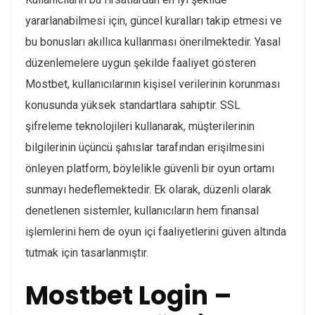
yararlanabilmesi için, güncel kuralları takip etmesi ve
bu bonusları akıllıca kullanması önerilmektedir. Yasal
düzenlemelere uygun şekilde faaliyet gösteren
Mostbet, kullanıcılarının kişisel verilerinin korunması
konusunda yüksek standartlara sahiptir. SSL
şifreleme teknolojileri kullanarak, müşterilerinin
bilgilerinin üçüncü şahıslar tarafından erişilmesini
önleyen platform, böylelikle güvenli bir oyun ortamı
sunmayı hedeflemektedir. Ek olarak, düzenli olarak
denetlenen sistemler, kullanıcıların hem finansal
işlemlerini hem de oyun içi faaliyetlerini güven altında
tutmak için tasarlanmıştır.
Mostbet Login –