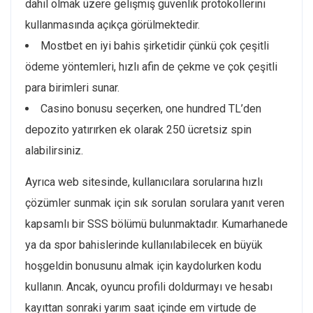
dahil olmak üzere gelişmiş güvenlik protokollerini
kullanmasında açıkça görülmektedir.
Mostbet en iyi bahis şirketidir çünkü çok çeşitli
ödeme yöntemleri, hızlı afin de çekme ve çok çeşitli
para birimleri sunar.
Casino bonusu seçerken, one hundred TL’den
depozito yatırırken ek olarak 250 ücretsiz spin
alabilirsiniz.
Ayrıca web sitesinde, kullanıcılara sorularına hızlı
çözümler sunmak için sık sorulan sorulara yanıt veren
kapsamlı bir SSS bölümü bulunmaktadır. Kumarhanede
ya da spor bahislerinde kullanılabilecek en büyük
hoşgeldin bonusunu almak için kaydolurken kodu
kullanın. Ancak, oyuncu profili doldurmayı ve hesabı
kayıttan sonraki yarım saat içinde em virtude de